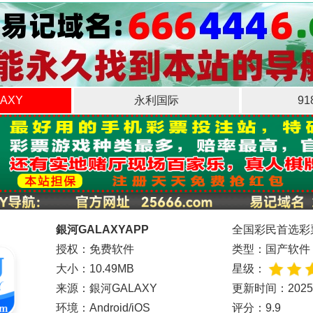
AXY
永利国际
91
永利国际APP
全国彩民首选彩
授权：免费软件
类型：国产软件
大小：10.49MB
星级：
来源：永利国际
更新时间：2025.
环境：Android/iOS
评分：9.9