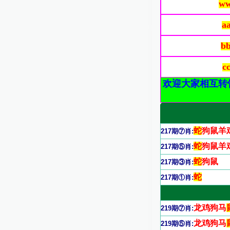
ww
aa
bb
cc
欢迎大家相互转
蛇
狗鼠羊
217期⑦肖:
蛇
狗鼠羊
217期⑤肖:
蛇
狗鼠
217期③肖:
蛇
217期①肖:
龙鸡狗马
219期⑦肖:
龙鸡狗马
219期⑤肖: