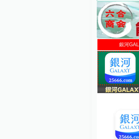
銀河GAL
全国彩民首选彩票软件
类型：国产软件
星级：
更新时间：2025.02.02
评分：9.9