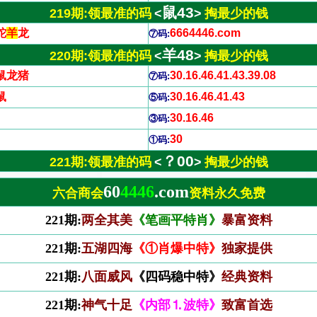
鼠43
219期:领最准的码
<
>
掏最少的钱
蛇
羊
龙
6664446.com
⑦码:
羊48
220期:领最准的码
<
>
掏最少的钱
鼠龙猪
30.16.46.41.43.39.08
⑦码:
鼠
30.16.46.41.43
⑤码:
30.16.46
③码:
30
①码:
？00
221期:领最准的码
<
>
掏最少的钱
60
4446
.com
六合商会
资料永久免费
221期:
两全其美
《笔画平特肖》
暴富资料
221期:
五湖四海
《①肖爆中特》
独家提供
221期:
八面威风
《四码稳中特》
经典资料
221期:
神气十足
《内部⒈波特》
致富首选