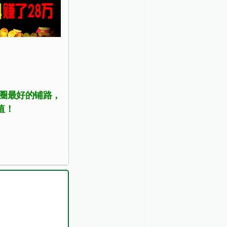
圈最好的铺路，
值！