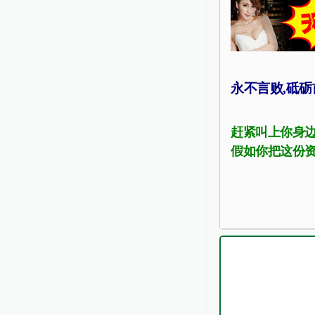
永不言败
,
砥砺
赶紧叫上你身
假如你把这份