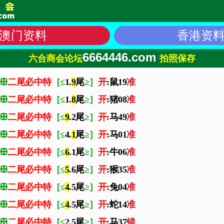
澳门资料
香港资
6664446.com
六合商会论坛
拍照保存
ꕥ
二尾必中特
［≤
1.
9
尾
≥］
开
:鼠19
准
ꕥ
二尾必中特
［≤
1.
8
尾
≥］
开
:猪08
准
ꕥ
二尾必中特
［≤
9
.2尾
≥］
开
:马49
准
ꕥ
二尾必中特
［≤
4.
1
尾
≥］
开
:马01
准
ꕥ
二尾必中特
［≤
6
.1尾
≥］
开
:牛06
准
ꕥ
二尾必中特
［≤
5
.6尾
≥］
开
:猴35
准
ꕥ
二尾必中特
［≤
4
.5尾
≥］
开
:兔04
准
ꕥ
二尾必中特
［≤
4
.5尾
≥］
开
:蛇14
准
ꕥ
二尾必中特
［≤
2.5尾
≥］
开
:马37
错