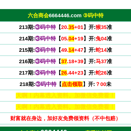
六合商会
6664446.com
③码中特
213期:
③码中特
【
20.
35
+01
】开:
猴35
准
214期:
③码中特
【
05.
04
+19
】开:
兔04
准
215期:
③码中特
【
49.
14
+47
】开:
蛇14
准
216期:
③码中特
【
37
.18+39
】开:
马37
准
217期:
③码中特
【
26
.44+23
】开:
蛇26
准
218期:
③码中特
【
点击领取
】开:
？00
未
天啊！内幕透入资料。加微信免费看！
天啊！内幕透入资料。加微信免费看！
财富就在身边，加好友免费领资料（不中包赔）