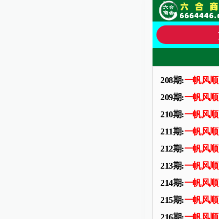
208期:
一帆风顺
209期:
一帆风顺
210期:
一帆风顺
211期:
一帆风顺
212期:
一帆风顺
213期:
一帆风顺
214期:
一帆风顺
215期:
一帆风顺
216期:
一帆风顺