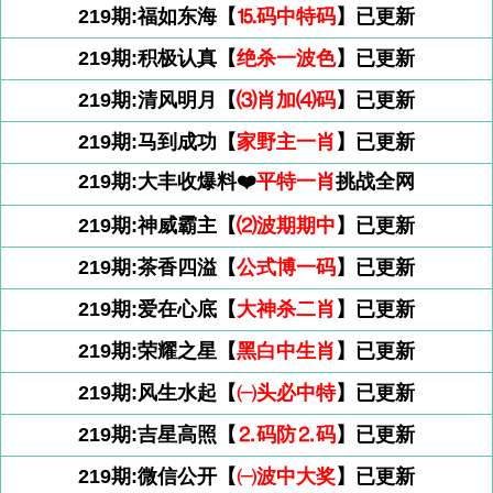
219期:福如东海【
⒖码中特码
】已更新
219期:积极认真【
绝杀一波色
】已更新
219期:清风明月【
⑶肖加⑷码
】已更新
219期:马到成功【
家野主一肖
】已更新
219期:大丰收爆料❤️
平特一肖
挑战全网
219期:神威霸主【
⑵波期期中
】已更新
219期:茶香四溢【
公式博一码
】已更新
219期:爱在心底【
大神杀二肖
】已更新
219期:荣耀之星【
黑白中生肖
】已更新
219期:风生水起【
㈠头必中特
】已更新
219期:吉星高照【
⒉码防⒉码
】已更新
219期:微信公开【
㈠波中大奖
】已更新