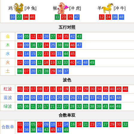
鸡
[冲 兔]
猴
[冲 虎]
羊
[冲 牛]
10
22
34
46
11
23
35
47
12
24
36
48
五行对照
金
04
05
12
13
26
27
34
35
42
43
木
08
09
16
17
24
25
38
39
46
47
水
01
14
15
22
23
30
31
44
45
火
02
03
10
11
18
19
32
33
40
41
48
49
土
06
07
20
21
28
29
36
37
波色
红波
01
02
07
08
12
13
18
19
23
24
29
30
34
35
40
45
46
蓝波
03
04
09
10
14
15
20
25
26
31
36
37
41
42
47
48
绿波
05
06
11
16
17
21
22
27
28
32
33
38
39
43
44
49
合数单双
01
03
05
07
09
10
12
14
16
18
21
23
25
27
29
30
32
合数单
34
36
38
41
43
45
47
49