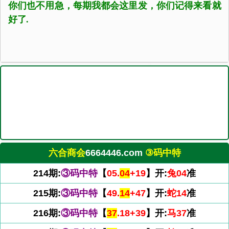
你们也不用急，每期我都会这里发，你们记得来看就
好了.
六合商会
6664446.com
③码中特
214期:
③码中特
【
05.
04
+19
】开:
兔04
准
215期:
③码中特
【
49.
14
+47
】开:
蛇14
准
216期:
③码中特
【
37
.18+39
】开:
马37
准