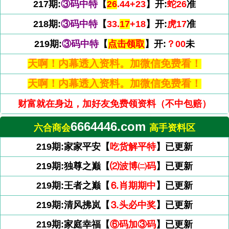
217期:
③码中特
【
26
.44+23
】开:
蛇26
准
218期:
③码中特
【
33.
17
+18
】开:
虎17
准
219期:
③码中特
【
点击领取
】开:
？00
未
天啊！内幕透入资料。加微信免费看！
天啊！内幕透入资料。加微信免费看！
财富就在身边，加好友免费领资料（不中包赔）
6664446.com
六合商会
高手资料区
219期:家家平安【
吃货解平特
】已更新
219期:独尊之巅【
⑵波博㈡码
】已更新
219期:王者之巅【
⒍肖期期中
】已更新
219期:清风拂岚【
⒊头必中奖
】已更新
219期:家庭幸福【
⑥码加③码
】已更新