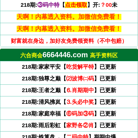
218期:
③码中特
【
点击领取
】开:
？00
未
天啊！内幕透入资料。加微信免费看！
天啊！内幕透入资料。加微信免费看！
财富就在身边，加好友免费领资料（不中包赔）
6664446.com
六合商会
高手资料区
218期:家家平安【
吃货解平特
】已更新
218期:独尊之巅【
⑵波博㈡码
】已更新
218期:王者之巅【
⒍肖期期中
】已更新
218期:清风拂岚【
⒊头必中奖
】已更新
218期:家庭幸福【
⑥码加③码
】已更新
218期:雨后彩虹【
家野各②肖
】已更新
218期:铁算盘→【
二码中特
】期期中爆