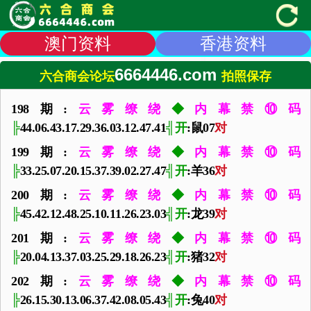
澳门资料
香港资料
6664446.com
六合商会论坛
拍照保存
198期:
云雾缭绕
◆
内幕禁⑩码
╠
44.06.43.17.29.36.03.12.47.41
╣
开
:鼠07
对
199期:
云雾缭绕
◆
内幕禁⑩码
╠
33.25.07.20.15.37.39.02.27.47
╣
开
:羊36
对
200期:
云雾缭绕
◆
内幕禁⑩码
╠
45.42.12.48.25.10.11.26.23.03
╣
开
:龙39
对
201期:
云雾缭绕
◆
内幕禁⑩码
╠
20.04.13.37.03.25.29.18.26.23
╣
开
:猪32
对
202期:
云雾缭绕
◆
内幕禁⑩码
╠
26.15.30.13.06.37.42.08.05.43
╣
开
:兔40
对