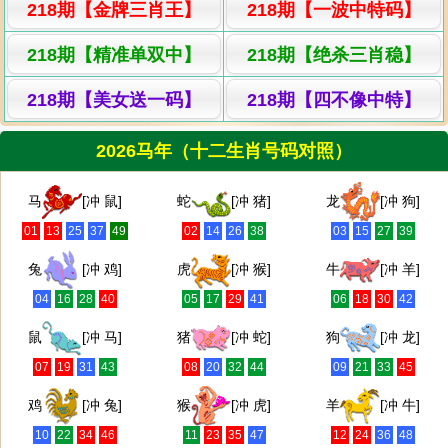
218期【金牌三肖王】
218期【一波中特码】
218期【精准单双中】
218期【绝杀三肖稳】
218期【美女送一码】
218期【四不像中特】
2026马年（十二生肖号码对照）
马
[冲 鼠]
蛇
[冲 猪]
龙
[冲 狗]
01
13
25
37
49
02
14
26
38
03
15
27
39
兔
[冲 鸡]
虎
[冲 猴]
牛
[冲 羊]
04
16
28
40
05
17
29
41
06
18
30
42
鼠
[冲 马]
猪
[冲 蛇]
狗
[冲 龙]
07
19
31
43
08
20
32
44
09
21
33
45
鸡
[冲 兔]
猴
[冲 虎]
羊
[冲 牛]
10
22
34
46
11
23
35
47
12
24
36
48