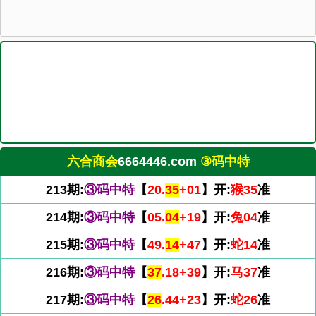
六合商会
6664446.com
③码中特
213期:
③码中特
【
20.
35
+01
】开:
猴35
准
214期:
③码中特
【
05.
04
+19
】开:
兔04
准
215期:
③码中特
【
49.
14
+47
】开:
蛇14
准
216期:
③码中特
【
37
.18+39
】开:
马37
准
217期:
③码中特
【
26
.44+23
】开:
蛇26
准